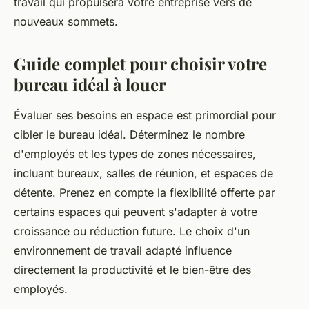
travail qui propulsera votre entreprise vers de
nouveaux sommets.
Guide complet pour choisir votre
bureau idéal à louer
Évaluer ses besoins en espace est primordial pour
cibler le bureau idéal. Déterminez le nombre
d'employés et les types de zones nécessaires,
incluant bureaux, salles de réunion, et espaces de
détente. Prenez en compte la flexibilité offerte par
certains espaces qui peuvent s'adapter à votre
croissance ou réduction future. Le choix d'un
environnement de travail adapté influence
directement la productivité et le bien-être des
employés.