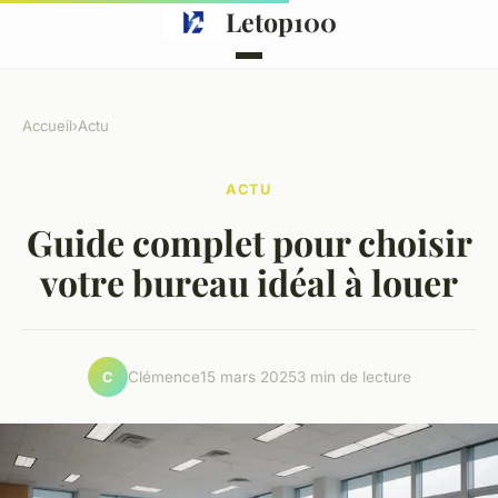
Letop100
Accueil
›
Actu
ACTU
Guide complet pour choisir
votre bureau idéal à louer
Clémence
15 mars 2025
3 min de lecture
C