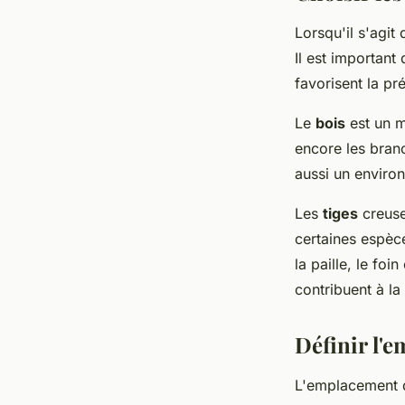
Lorsqu'il s'agit
Il est important
favorisent la pr
Le
bois
est un m
encore les bran
aussi un environ
Les
tiges
creuse
certaines espèc
la paille, le fo
contribuent à la 
Définir l'e
L'emplacement de