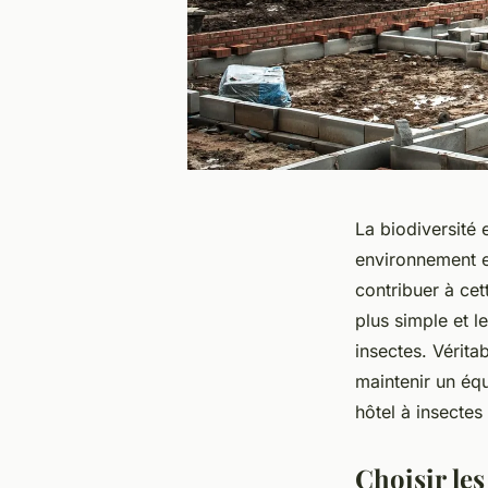
La biodiversité 
environnement e
contribuer à cet
plus simple et l
insectes. Vérita
maintenir un éq
hôtel à insectes
Choisir le