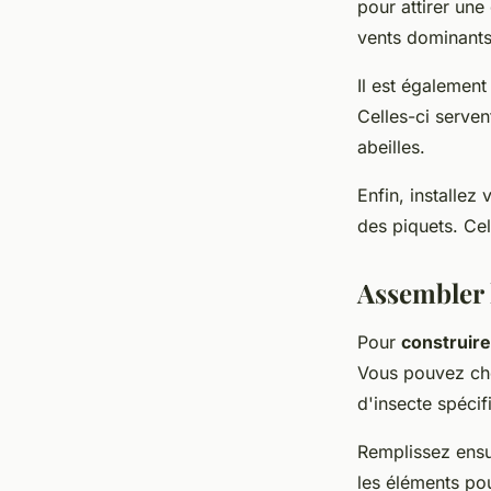
pour attirer une
vents dominants
Il est égalemen
Celles-ci serve
abeilles.
Enfin, installez
des piquets. Cel
Assembler l
Pour
construire
Vous pouvez choi
d'insecte spécif
Remplissez ensui
les éléments pou