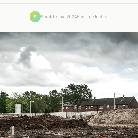
Sarah
10 mai 2024
5 min de lecture
S