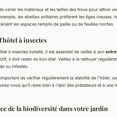
de varier les matériaux et les tailles des trous pour attirer 
exemple, les abeilles solitaires préfèrent les tiges creuses, t
écient les espaces remplis de paille ou de feuilles mortes.
l'hôtel à insectes
tel à insectes installé, il est essentiel de veiller à son
entre
ctif, il doit rester en bon état. Veillez à le nettoyer régulière
és ou infestés.
 important de vérifier régulièrement la stabilité de l'hôtel, s
urez-vous qu'il reste bien à l'abri des prédateurs et à une 
e de la biodiversité dans votre jardin