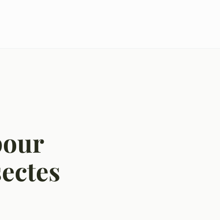
pour
sectes