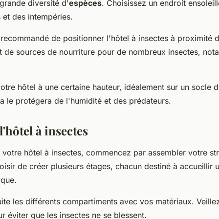
 grande diversité d'
espèces
. Choisissez un endroit ensoleill
 et des intempéries.
t recommandé de positionner l'hôtel à insectes à proximité 
nt de sources de nourriture pour de nombreux insectes, not
 votre hôtel à une certaine hauteur, idéalement sur un socle 
a le protégera de l'humidité et des prédateurs.
'hôtel à insectes
votre hôtel à insectes, commencez par assembler votre str
sir de créer plusieurs étages, chacun destiné à accueillir
ique.
te les différents compartiments avec vos matériaux. Veillez
r éviter que les insectes ne se blessent.