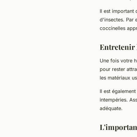
Il est important 
d'insectes. Par 
coccinelles appr
Entretenir 
Une fois votre hô
pour rester attra
les matériaux us
Il est également
intempéries. Ass
adéquate.
L'importanc