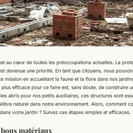
est au cœur de toutes les préoccupations actuelles. La prot
st devenue une priorité. En tant que citoyens, nous pouvon
te mission en accueillant la faune et la flore dans nos jardi
e plus efficace pour ce faire est, sans doute, de construire u
bles abris pour nos petits auxiliaires, ces structures sont ess
uilibre naturel dans notre environnement. Alors, comment co
 dans votre jardin ? Suivez ces étapes simples et efficaces.
s bons matériaux