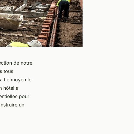
ection de notre
s tous
ns. Le moyen le
n hôtel à
entielles pour
nstruire un