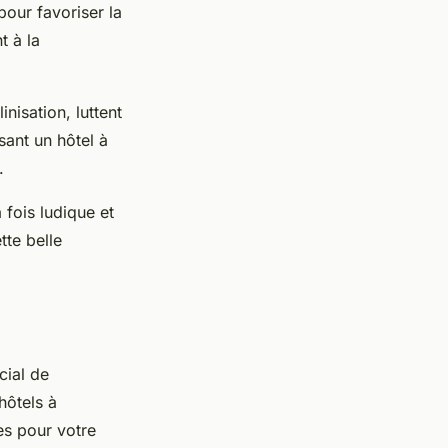
pour favoriser la
t à la
inisation, luttent
sant un hôtel à
.
 fois ludique et
tte belle
cial de
hôtels à
es pour votre