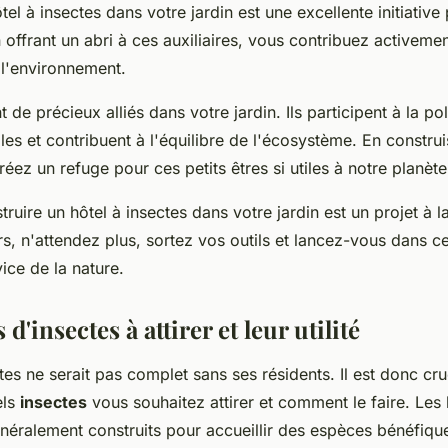
tel à insectes dans votre jardin est une excellente initiative 
n offrant un abri à ces auxiliaires, vous contribuez activemen
 l'environnement.
 de précieux alliés dans votre jardin. Ils participent à la poll
bles et contribuent à l'équilibre de l'écosystème. En construi
réez un refuge pour ces petits êtres si utiles à notre planète
uire un hôtel à insectes dans votre jardin est un projet à la
s, n'attendez plus, sortez vos outils et lancez-vous dans ce
ice de la nature.
d'insectes à attirer et leur utilité
tes ne serait pas complet sans ses résidents. Il est donc cru
els
insectes
vous souhaitez attirer et comment le faire. Les 
énéralement construits pour accueillir des espèces bénéfiqu