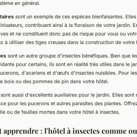
ystème en général.
itaires
sont un exemple de ces espèces bienfaisantes. Elles
inisateurs, contribuant ainsi à la floraison de votre jardin. E
ves et ne constituent donc pas de risque pour vous ou votr
ez à utiliser des tiges creuses dans la construction de votre 
les
sont un autre groupe d'insectes bénéfiques. Bien que l
idante pour certains, ils sont en réalité très utiles dans le jar
ucerons, d'acariens et d'œufs d'insectes nuisibles. Pour les 
 bois ou des pommes de pin dans votre hôtel.
sont aussi d'excellents auxiliaires pour le jardin. Elles sont
ace pour les pucerons et autres parasites des plantes. Offrez
e ou de feuilles mortes dans votre hôtel à insectes.
 apprendre : l'hôtel à insectes comme ou