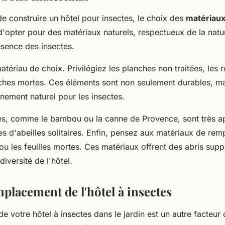
 de construire un hôtel pour insectes, le choix des
matériau
 d'opter pour des matériaux naturels, respectueux de la natu
ésence des insectes.
atériau de choix. Privilégiez les planches non traitées, les 
ches mortes. Ces éléments sont non seulement durables, mai
nement naturel pour les insectes.
s, comme le bambou ou la canne de Provence, sont très a
es d'abeilles solitaires. Enfin, pensez aux matériaux de r
in ou les feuilles mortes. Ces matériaux offrent des abris sup
diversité de l'hôtel.
mplacement de l'hôtel à insectes
 votre hôtel à insectes dans le jardin est un autre facteur