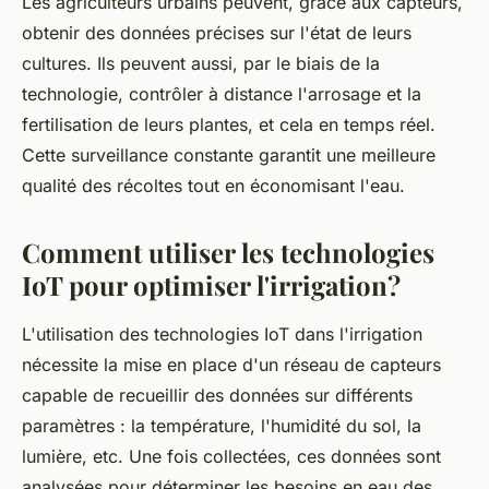
Les agriculteurs urbains peuvent, grâce aux capteurs,
obtenir des données précises sur l'état de leurs
cultures. Ils peuvent aussi, par le biais de la
technologie, contrôler à distance l'arrosage et la
fertilisation de leurs plantes, et cela en temps réel.
Cette surveillance constante garantit une meilleure
qualité des récoltes tout en économisant l'eau.
Comment utiliser les technologies
IoT pour optimiser l'irrigation?
L'utilisation des technologies IoT dans l'irrigation
nécessite la mise en place d'un réseau de capteurs
capable de recueillir des données sur différents
paramètres : la température, l'humidité du sol, la
lumière, etc. Une fois collectées, ces données sont
analysées pour déterminer les besoins en eau des