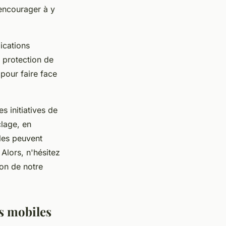
 encourager à y
lications
 protection de
 pour faire face
s initiatives de
clage, en
lles peuvent
 Alors, n'hésitez
ion de notre
s mobiles