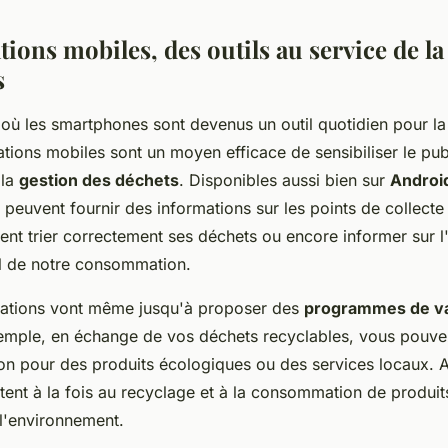
tions mobiles, des outils au service de la
s
ù les smartphones sont devenus un outil quotidien pour la 
ations mobiles sont un moyen efficace de sensibiliser le pub
 la
gestion des déchets
. Disponibles aussi bien sur
Androi
 peuvent fournir des informations sur les points de collecte
nt trier correctement ses déchets ou encore informer sur l
l de notre consommation.
cations vont même jusqu'à proposer des
programmes de va
emple, en échange de vos déchets recyclables, vous pouve
on pour des produits écologiques ou des services locaux. A
itent à la fois au recyclage et à la consommation de produit
l'environnement.