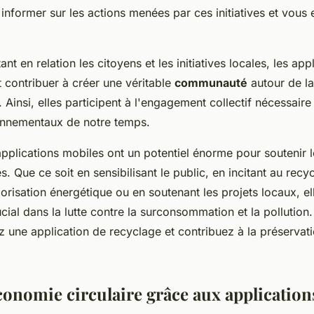
informer sur les actions menées par ces initiatives et vous
nt en relation les citoyens et les initiatives locales, les app
 contribuer à créer une véritable
communauté
autour de la
 Ainsi, elles participent à l'engagement collectif nécessaire
onnementaux de notre temps.
pplications mobiles ont un potentiel énorme pour soutenir le
s. Que ce soit en sensibilisant le public, en incitant au recy
lorisation énergétique ou en soutenant les projets locaux, e
ucial dans la lutte contre la surconsommation et la pollution.
z une application de recyclage et contribuez à la préservat
conomie circulaire grâce aux application