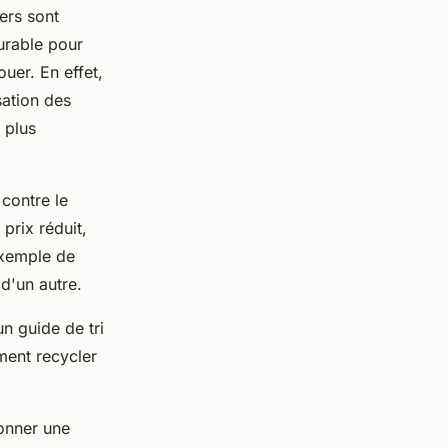
ers sont
urable pour
ouer. En effet,
sation des
 plus
 contre le
prix réduit,
exemple de
d'un autre.
n guide de tri
ment recycler
donner une