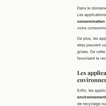
Dans le domaine
Les applications
consommation 
votre consommat
De plus, les ap
elles peuvent vo
grises. De cette
favorisant le re
Les applica
environne
Enfin, les appli
environnement
de recyclage ou