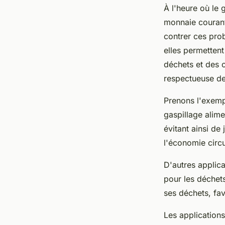
À l'heure où le 
monnaie courant
contrer ces prob
elles permettent
déchets et des 
respectueuse de
Prenons l'exemp
gaspillage alim
évitant ainsi d
l'économie circu
D'autres appli
pour les déchet
ses déchets, favo
Les application