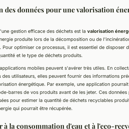
ion des données pour une valorisation éne
'une gestion efficace des déchets est la
valorisation énerg
nergie produite lors de la décomposition ou de l'incinérati
er. Pour optimiser ce processus, il est essentiel de disposer
quantité et le type de déchets produits.
 applications mobiles peuvent s'avérer très utiles. En collec
des utilisateurs, elles peuvent fournir des informations pr
lorisation énergétique. Par exemple, une application pourra
ode-barres de vos produits avant de les jeter. Ces données 
lisées pour estimer la quantité de déchets recyclables produi
ergie qui pourrait être récupérée.
r à la consommation d'eau et à l'eco-recy