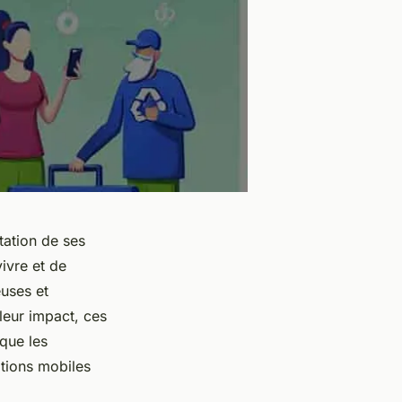
tation de ses
ivre et de
uses et
leur impact, ces
 que les
tions mobiles