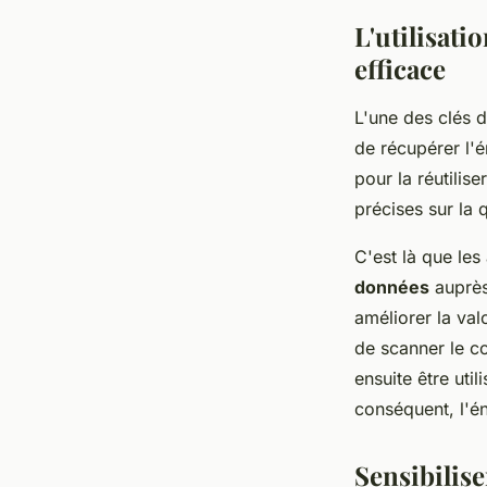
L'utilisat
efficace
L'une des clés d
de récupérer l'é
pour la réutilis
précises sur la 
C'est là que les
données
auprès 
améliorer la va
de scanner le c
ensuite être uti
conséquent, l'én
Sensibilise