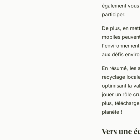
également vous 
participer.
De plus, en metta
mobiles peuvent
l'environnement.
aux défis envir
En résumé, les a
recyclage locale
optimisant la va
jouer un rôle cr
plus, télécharge
planète !
Vers une é