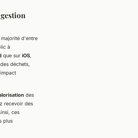
 gestion
majorité d'entre
lic à
d
que sur
iOS
,
 des déchets,
'impact
lorisation
des
z recevoir des
insi, ces
s plus