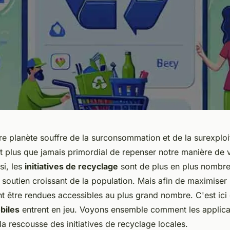
re planète souffre de la surconsommation et de la surexploi
st plus que jamais primordial de repenser notre manière de v
i, les
initiatives de recyclage
sont de plus en plus nombre
 soutien croissant de la population. Mais afin de maximiser 
ent être rendues accessibles au plus grand nombre. C'est ici
biles
entrent en jeu. Voyons ensemble comment les applica
la rescousse des initiatives de recyclage locales.