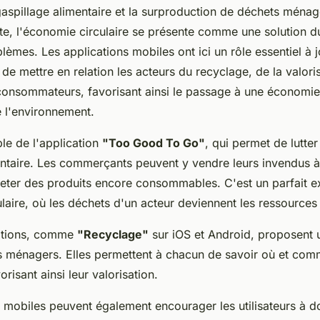
gaspillage alimentaire et la surproduction de déchets ménag
e, l'économie circulaire se présente comme une solution d
lèmes. Les applications mobiles ont ici un rôle essentiel à j
 de mettre en relation les acteurs du recyclage, de la valori
consommateurs, favorisant ainsi le passage à une économie
 l'environnement.
le de l'application
"Too Good To Go"
, qui permet de lutter
entaire. Les commerçants peuvent y vendre leurs invendus à 
e jeter des produits encore consommables. C'est un parfait 
laire, où les déchets d'un acteur deviennent les ressources 
cations, comme
"Recyclage"
sur iOS et Android, proposent u
s ménagers. Elles permettent à chacun de savoir où et com
risant ainsi leur valorisation.
s mobiles peuvent également encourager les utilisateurs à 