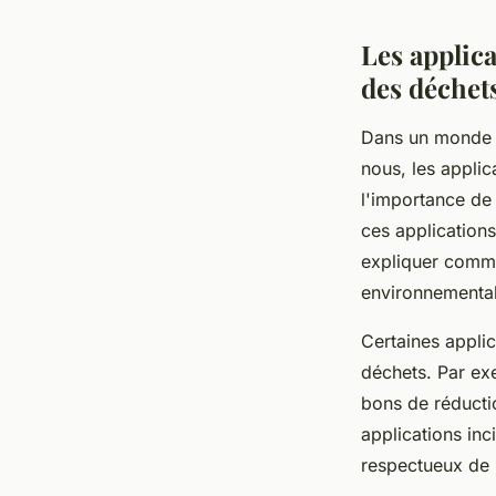
Les applica
des déchet
Dans un monde o
nous, les applic
l'importance de
ces applications
expliquer comme
environnementa
Certaines appli
déchets. Par ex
bons de réducti
applications inc
respectueux de 