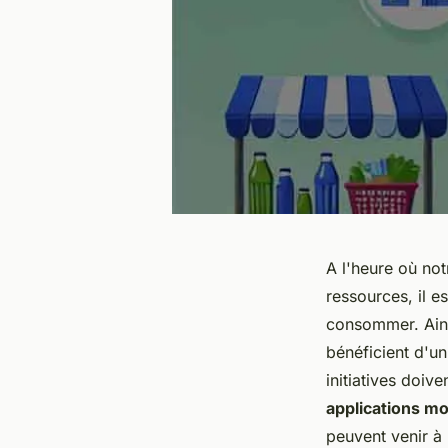
A l'heure où not
ressources, il e
consommer. Ains
bénéficient d'un
initiatives doiv
applications mo
peuvent venir à 