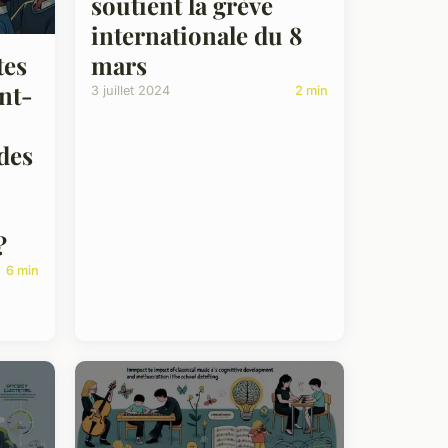
soutient la grève
internationale du 8
mars
tes
nt-
3 juillet 2024
2 min
des
?
6 min