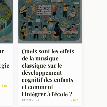
ur
Quels sont les effets
de la musique
rgie
classique sur le
développement
cognitif des enfants
et comment
5 min
l'intégrer à l'école ?
10 mai 2024
7 min