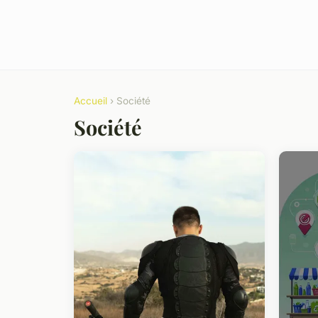
Accueil
› Société
Société